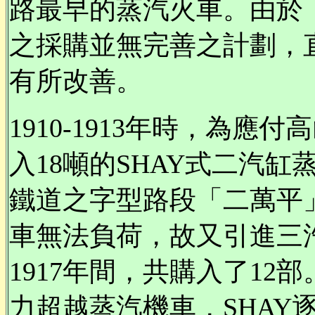
路最早的蒸汽火車。由於
之採購並無完善之計劃，
有所改善。
1910-1913年時，為
入18噸的SHAY式二汽缸
鐵道之字型路段「二萬平
車無法負荷，故又引進三汽缸
1917年間，共購入了12
力超越蒸汽機車，SHAY