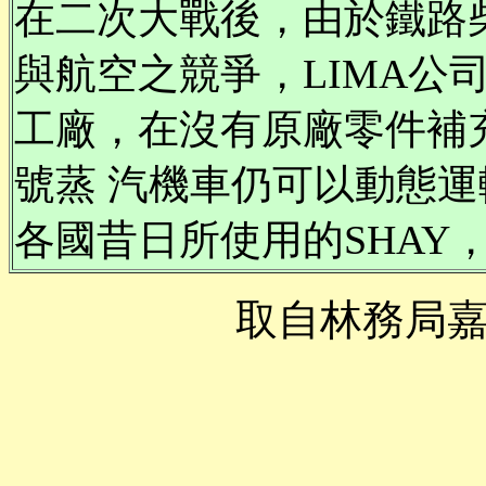
在二次大戰後，由於鐵路
與航空之競爭，LIMA公
工廠，在沒有原廠零件補
號蒸 汽機車仍可以動態
各國昔日所使用的SHAY
取自林務局