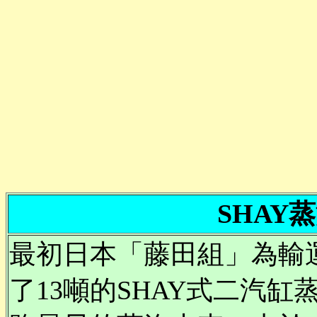
SHAY
最初日本「藤田組」為輸運
了13噸的SHAY式二汽