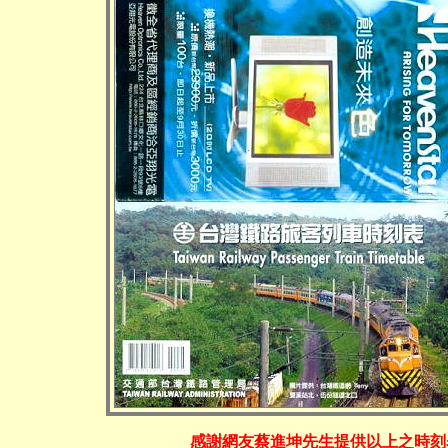
感謝網友蔡進坤先生提供以上之時刻表! Many tha